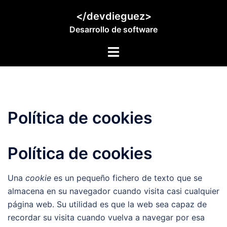
Saltar
</devdieguez>
al
Desarrollo de software
contenido
Alternar
menú
Política de cookies
Política de cookies
Una
cookie
es un pequeño fichero de texto que se
almacena en su navegador cuando visita casi cualquier
página web. Su utilidad es que la web sea capaz de
recordar su visita cuando vuelva a navegar por esa